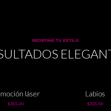
REDEFINE TU ESTILO
SULTADOS ELEGAN
moción láser
Labios
$355.00
$355.00