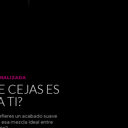
NALIZADA
 CEJAS ES
 TI?
refieres un acabado suave
 esa mezcla ideal entre