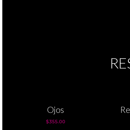
RE
Ojos
Re
$355.00