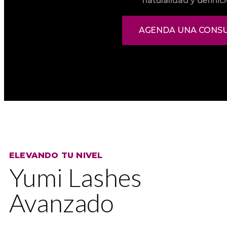
naturalidad y definic
AGENDA UNA CONS
ELEVANDO TU NIVEL
Yumi Lashes
Avanzado