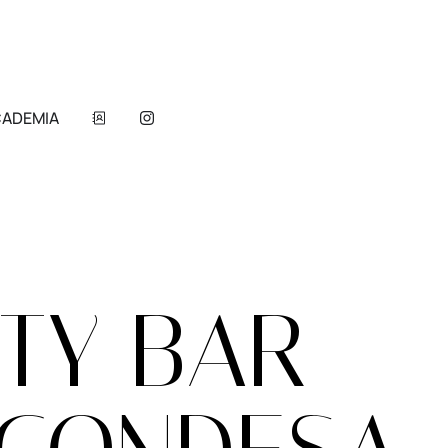
ADEMIA
TY BAR