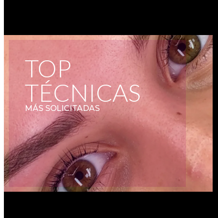
TOP
TÉCNICAS
MÁS SOLICITADAS