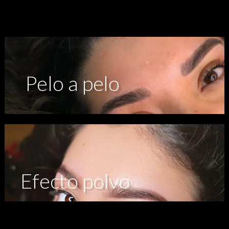
Pelo a pelo
Efecto polvo