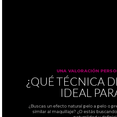
UNA VALORACIÓN PERSO
¿QUÉ TÉCNICA DE
IDEAL PARA
¿Buscas un efecto natural pelo a pelo o p
similar al maquillaje? ¿O estás buscando