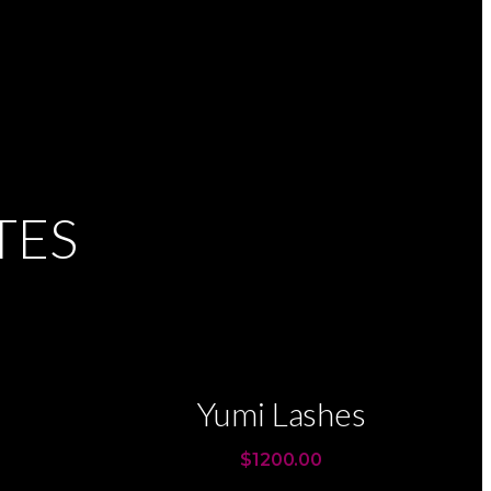
TES
Yumi Lashes
$1200.00