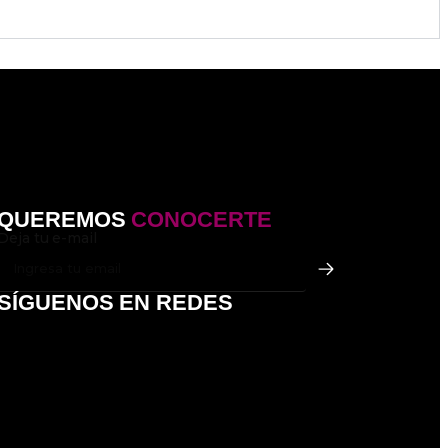
QUEREMOS
CONOCERTE
Deja tu e-mail
SÍGUENOS EN REDES